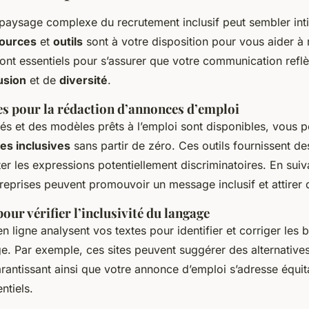
paysage complexe du recrutement inclusif peut sembler int
ources
et
outils
sont à votre disposition pour vous aider à r
ont essentiels pour s’assurer que votre communication reflè
usion
et de
diversité
.
s pour la rédaction d’annonces d’emploi
lés et des modèles prêts à l’emploi sont disponibles, vous 
es inclusives
sans partir de zéro. Ces outils fournissent de
ter les expressions potentiellement discriminatoires. En suiv
treprises peuvent promouvoir un message inclusif et attirer d
pour vérifier l’inclusivité du langage
 ligne analysent vos textes pour identifier et corriger les b
e. Par exemple, ces sites peuvent suggérer des alternative
rantissant ainsi que votre annonce d’emploi s’adresse équi
ntiels.