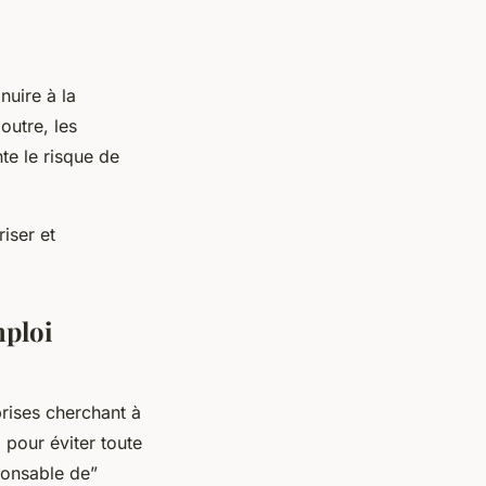
nuire à la
outre, les
te le risque de
iser et
mploi
prises cherchant à
 pour éviter toute
ponsable de”