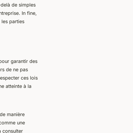
-delà de simples
treprise. In fine,
 les parties
pour garantir des
rs de ne pas
respecter ces lois
e atteinte à la
 de manière
té comme une
à consulter