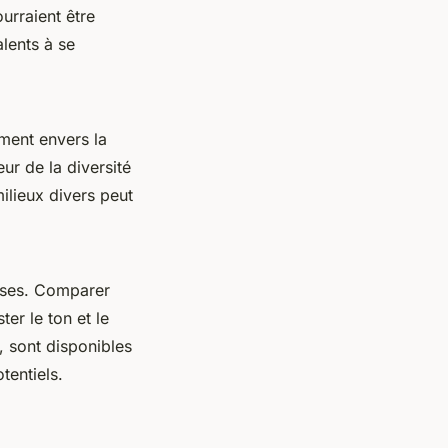
urraient être
alents à se
ment envers la
ur de la diversité
ilieux divers peut
uses. Comparer
er le ton et le
, sont disponibles
tentiels.