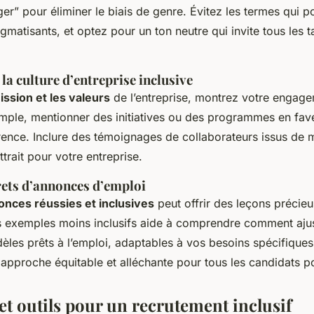
r” pour éliminer le biais de genre. Évitez les termes qui po
matisants, et optez pour un ton neutre qui invite tous les t
la culture d’entreprise inclusive
ission et les valeurs
de l’entreprise, montrez votre engage
emple, mentionner des initiatives ou des programmes en fave
férence. Inclure des témoignages de collaborateurs issus de m
ttrait pour votre entreprise.
ets d’annonces d’emploi
onces réussies et inclusives
peut offrir des leçons précie
s exemples moins inclusifs aide à comprendre comment ajust
les prêts à l’emploi, adaptables à vos besoins spécifiques
 approche équitable et alléchante pour tous les candidats po
et outils pour un recrutement inclusif