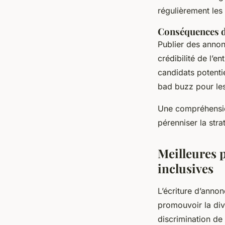
régulièrement les
Conséquences d
Publier des annonc
crédibilité de l’e
candidats potentie
bad buzz pour les
Une compréhension
pérenniser la str
Meilleures 
inclusives
L’écriture d’annon
promouvoir la dive
discrimination d