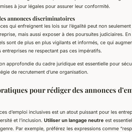
 mises à jour légales pour assurer leur conformité.
es annonces discriminatoires
es qui enfreignent les lois sur l’égalité peut non seulement 
ntreprise, mais aussi exposer à des poursuites judiciaires. En 
ls sont de plus en plus vigilants et informés, ce qui augmen
 entreprises ne respectant pas ces impératifs.
 approfondie du cadre juridique est essentielle pour sécur
atégie de recrutement d’une organisation.
pratiques pour rédiger des annonces d’e
ces d’emploi inclusives est un atout puissant pour les entre
rsité et l’inclusion.
Utiliser un langage neutre
est essentiel
e genre. Par exemple, préférez les expressions comme “res