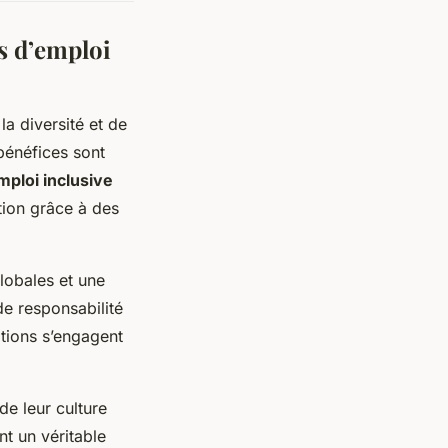
s d’emploi
la diversité et de
 bénéfices sont
ploi inclusive
ation grâce à des
lobales et une
de responsabilité
ations s’engagent
de leur culture
nt un véritable