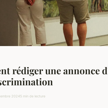
t rédiger une annonce d
scrimination
cembre 2024
5 min de lecture