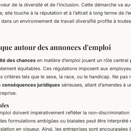
eur de la diversité et de l’inclusion. Cette démarche va au
; elle touche à la réputation et à l’attrait à long terme de l’en
f dans un environnement de travail diversifié profite à toutes
ique autour des annonces d’emploi
alité des chances
en matière d’emploi jouent un rôle central 
utement équitables. Ces régulations imposent aux employeu
s critères tels que le sexe, la race, ou le handicap. Ne pas 
s
conséquences juridiques
sérieuses, allant d’amendes à un
treprise.
ales
ploi doivent impérativement refléter la non-discrimination
er des formulations ambigües ou biaisées peut être interpré
gislation en vigueur. Ainsi, les entreprises sont encouragées 