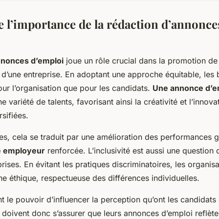
l’importance de la rédaction d’annonce
nnonces d’emploi
joue un rôle crucial dans la promotion de 
in d’une entreprise. En adoptant une approche équitable, les
ur l’organisation que pour les candidats.
Une annonce d’em
ne variété de talents, favorisant ainsi la créativité et l’innov
sifiées.
ses, cela se traduit par une amélioration des performances g
 employeur
renforcée. L’inclusivité est aussi une question 
rises. En évitant les pratiques discriminatoires, les organis
 éthique, respectueuse des différences individuelles.
t le pouvoir d’influencer la perception qu’ont les candidats 
s doivent donc s’assurer que leurs annonces d’emploi reflète