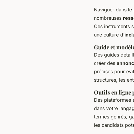
Naviguer dans le 
nombreuses
ress
Ces instruments s
une culture d’
incl
Guide et modèle
Des guides détail
créer des
annonc
précises pour évi
structures, les en
Outils en ligne 
Des plateformes en
dans votre langag
termes genrés, ga
les candidats pote