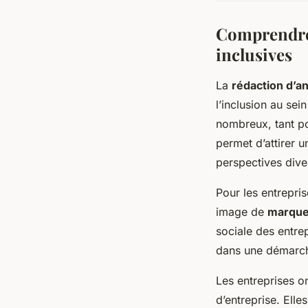
Comprendre 
inclusives
La
rédaction d’a
l’inclusion au se
nombreux, tant po
permet d’attirer u
perspectives diver
Pour les entrepri
image de
marque
sociale des entrep
dans une démarche
Les entreprises on
d’entreprise. Elle