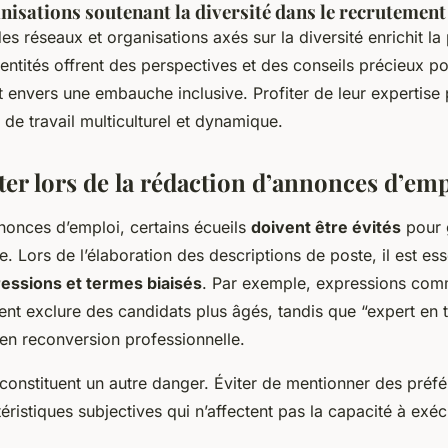
nisations soutenant la diversité dans le recrutement
es réseaux et organisations axés sur la diversité enrichit l
entités offrent des perspectives et des conseils précieux p
envers une embauche inclusive. Profiter de leur expertise 
de travail multiculturel et dynamique.
viter lors de la rédaction d’annonces d’em
nonces d’emploi, certains écueils
doivent être évités
pour 
. Lors de l’élaboration des descriptions de poste, il est ess
essions et termes biaisés
. Par exemple, expressions com
t exclure des candidats plus âgés, tandis que “expert en 
en reconversion professionnelle.
constituent un autre danger. Éviter de mentionner des préf
éristiques subjectives qui n’affectent pas la capacité à exécu