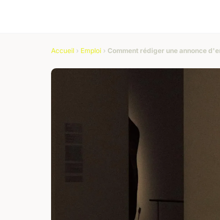
Accueil
›
Emploi
›
Comment rédiger une annonce d'em