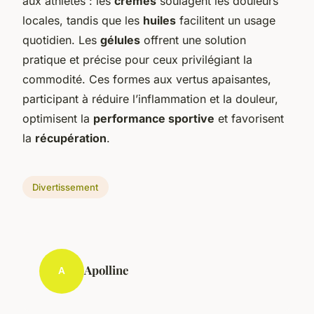
aux athlètes : les
crèmes
soulagent les douleurs
locales, tandis que les
huiles
facilitent un usage
quotidien. Les
gélules
offrent une solution
pratique et précise pour ceux privilégiant la
commodité. Ces formes aux vertus apaisantes,
participant à réduire l’inflammation et la douleur,
optimisent la
performance sportive
et favorisent
la
récupération
.
Divertissement
Apolline
A