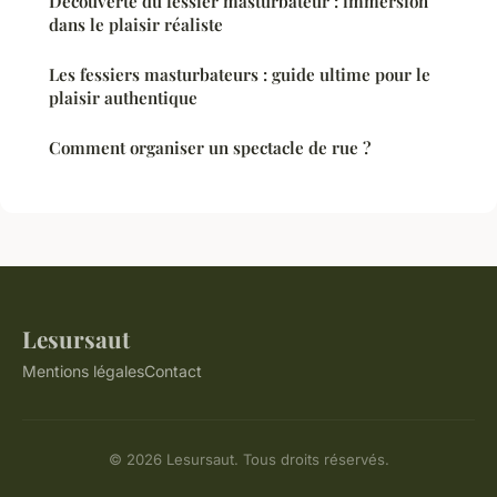
Découverte du fessier masturbateur : immersion
dans le plaisir réaliste
Les fessiers masturbateurs : guide ultime pour le
plaisir authentique
Comment organiser un spectacle de rue ?
Lesursaut
Mentions légales
Contact
© 2026 Lesursaut. Tous droits réservés.