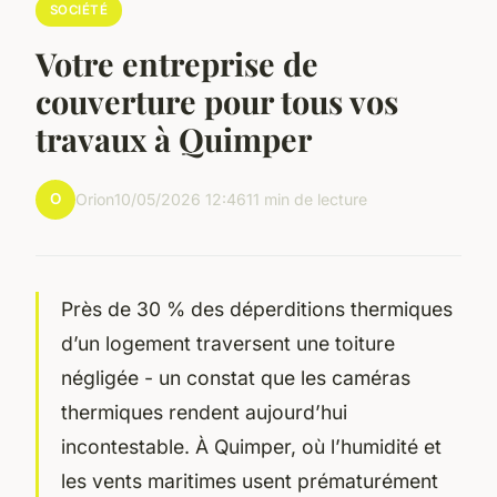
SOCIÉTÉ
Votre entreprise de
couverture pour tous vos
travaux à Quimper
O
Orion
10/05/2026 12:46
11 min de lecture
Près de 30 % des déperditions thermiques
d’un logement traversent une toiture
négligée - un constat que les caméras
thermiques rendent aujourd’hui
incontestable. À Quimper, où l’humidité et
les vents maritimes usent prématurément