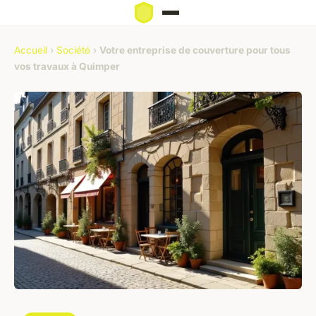
Accueil
›
Société
›
Votre entreprise de couverture pour tous
vos travaux à Quimper