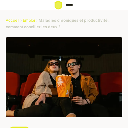
Accueil
›
Emploi
›
Maladies chroniques et productivité :
comment concilier les deux ?