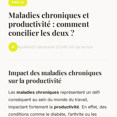
EMPLOI
Maladies chroniques et
productivité : comment
concilier les deux ?
A
Apolline
20 décembre 2024
6 min de lecture
Impact des maladies chroniques
sur la productivité
Les
maladies chroniques
représentent un défi
conséquent au sein du monde du travail,
impactant fortement la
productivité
. En effet, des
conditions comme le diabète, l’arthrite ou les