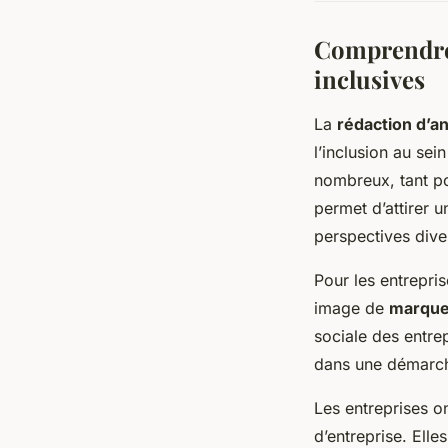
Comprendre 
inclusives
La
rédaction d’a
l’inclusion au se
nombreux, tant po
permet d’attirer u
perspectives diver
Pour les entrepri
image de
marque
sociale des entrep
dans une démarche
Les entreprises on
d’entreprise. Elle