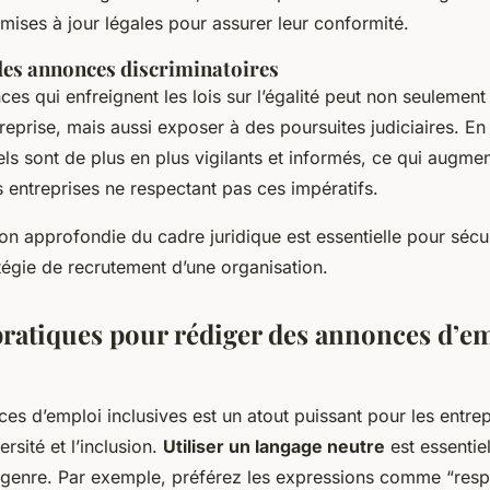
 mises à jour légales pour assurer leur conformité.
es annonces discriminatoires
es qui enfreignent les lois sur l’égalité peut non seulement 
ntreprise, mais aussi exposer à des poursuites judiciaires. En 
ls sont de plus en plus vigilants et informés, ce qui augmen
 entreprises ne respectant pas ces impératifs.
 approfondie du cadre juridique est essentielle pour sécur
atégie de recrutement d’une organisation.
pratiques pour rédiger des annonces d’e
ces d’emploi inclusives est un atout puissant pour les entre
rsité et l’inclusion.
Utiliser un langage neutre
est essentiel
e genre. Par exemple, préférez les expressions comme “res