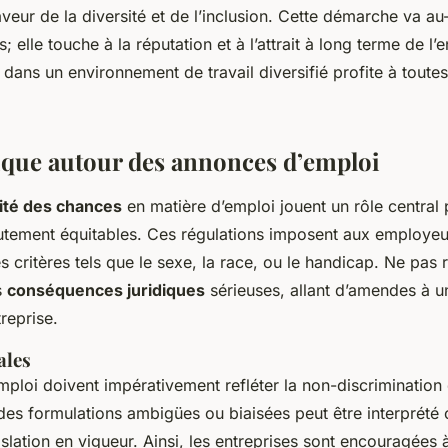
eur de la diversité et de l’inclusion. Cette démarche va au
; elle touche à la réputation et à l’attrait à long terme de l’en
f dans un environnement de travail diversifié profite à toutes
ique autour des annonces d’emploi
alité des chances
en matière d’emploi jouent un rôle central 
utement équitables. Ces régulations imposent aux employeu
s critères tels que le sexe, la race, ou le handicap. Ne pas 
s
conséquences juridiques
sérieuses, allant d’amendes à un
treprise.
ales
ploi doivent impérativement refléter la non-discrimination
er des formulations ambigües ou biaisées peut être interpré
gislation en vigueur. Ainsi, les entreprises sont encouragées 