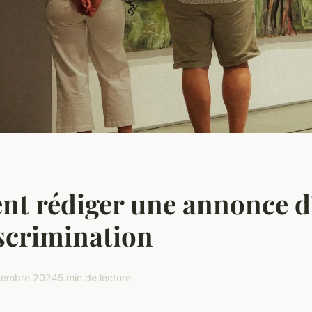
t rédiger une annonce d
scrimination
cembre 2024
5 min de lecture