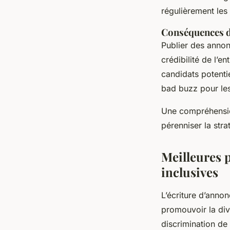
régulièrement les
Conséquences d
Publier des annonc
crédibilité de l’e
candidats potentie
bad buzz pour les
Une compréhension
pérenniser la str
Meilleures 
inclusives
L’écriture d’annon
promouvoir la dive
discrimination d