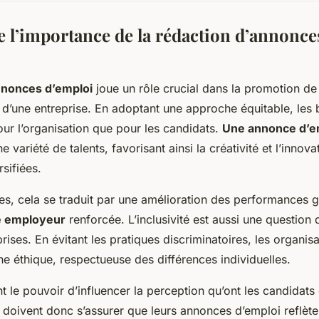
l’importance de la rédaction d’annonce
nnonces d’emploi
joue un rôle crucial dans la promotion de 
in d’une entreprise. En adoptant une approche équitable, les
ur l’organisation que pour les candidats.
Une annonce d’em
ne variété de talents, favorisant ainsi la créativité et l’innov
sifiées.
ses, cela se traduit par une amélioration des performances g
 employeur
renforcée. L’inclusivité est aussi une question 
rises. En évitant les pratiques discriminatoires, les organis
 éthique, respectueuse des différences individuelles.
t le pouvoir d’influencer la perception qu’ont les candidats 
s doivent donc s’assurer que leurs annonces d’emploi reflète