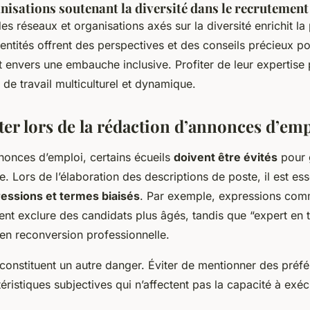
nisations soutenant la diversité dans le recrutement
es réseaux et organisations axés sur la diversité enrichit l
entités offrent des perspectives et des conseils précieux p
envers une embauche inclusive. Profiter de leur expertise 
de travail multiculturel et dynamique.
viter lors de la rédaction d’annonces d’em
nonces d’emploi, certains écueils
doivent être évités
pour 
. Lors de l’élaboration des descriptions de poste, il est ess
essions et termes biaisés
. Par exemple, expressions com
t exclure des candidats plus âgés, tandis que “expert en 
en reconversion professionnelle.
constituent un autre danger. Éviter de mentionner des préf
éristiques subjectives qui n’affectent pas la capacité à exécu