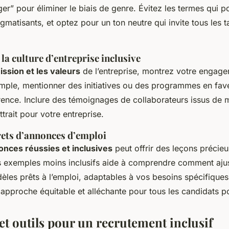
r” pour éliminer le biais de genre. Évitez les termes qui po
matisants, et optez pour un ton neutre qui invite tous les t
la culture d’entreprise inclusive
ission et les valeurs
de l’entreprise, montrez votre engage
emple, mentionner des initiatives ou des programmes en fave
férence. Inclure des témoignages de collaborateurs issus de m
ttrait pour votre entreprise.
ets d’annonces d’emploi
onces réussies et inclusives
peut offrir des leçons précie
s exemples moins inclusifs aide à comprendre comment ajust
les prêts à l’emploi, adaptables à vos besoins spécifiques
 approche équitable et alléchante pour tous les candidats po
et outils pour un recrutement inclusif