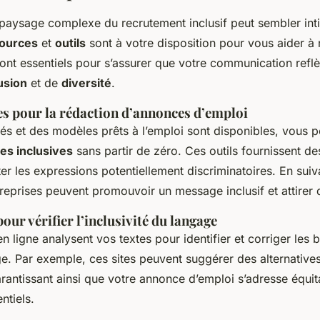
paysage complexe du recrutement inclusif peut sembler int
ources
et
outils
sont à votre disposition pour vous aider à r
ont essentiels pour s’assurer que votre communication reflè
usion
et de
diversité
.
s pour la rédaction d’annonces d’emploi
lés et des modèles prêts à l’emploi sont disponibles, vous 
es inclusives
sans partir de zéro. Ces outils fournissent de
ter les expressions potentiellement discriminatoires. En suiv
treprises peuvent promouvoir un message inclusif et attirer d
pour vérifier l’inclusivité du langage
 ligne analysent vos textes pour identifier et corriger les b
e. Par exemple, ces sites peuvent suggérer des alternative
rantissant ainsi que votre annonce d’emploi s’adresse équi
ntiels.