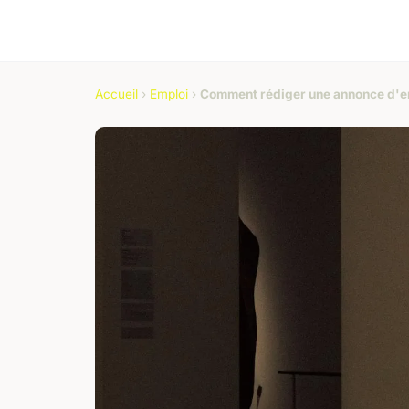
Accueil
›
Emploi
›
Comment rédiger une annonce d'em