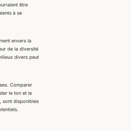
urraient être
alents à se
ment envers la
ur de la diversité
ilieux divers peut
uses. Comparer
er le ton et le
, sont disponibles
tentiels.