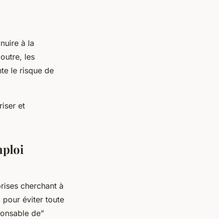
nuire à la
outre, les
te le risque de
iser et
mploi
prises cherchant à
 pour éviter toute
ponsable de”