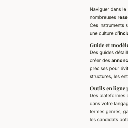
Naviguer dans le 
nombreuses
ress
Ces instruments s
une culture d’
incl
Guide et modèle
Des guides détail
créer des
annonc
précises pour évi
structures, les en
Outils en ligne 
Des plateformes en
dans votre langag
termes genrés, ga
les candidats pote