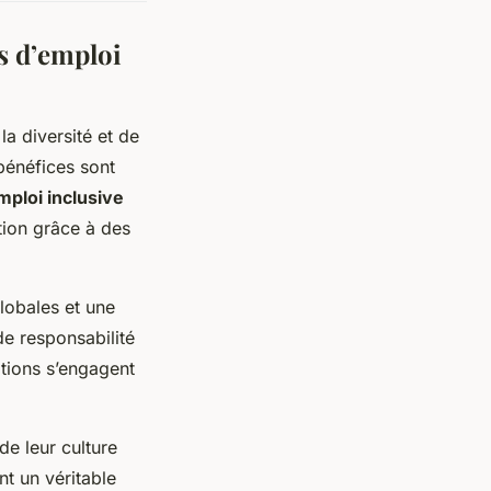
s d’emploi
la diversité et de
 bénéfices sont
ploi inclusive
ation grâce à des
lobales et une
de responsabilité
ations s’engagent
de leur culture
nt un véritable