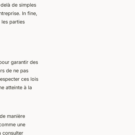
-delà de simples
treprise. In fine,
 les parties
pour garantir des
rs de ne pas
respecter ces lois
e atteinte à la
 de manière
té comme une
à consulter