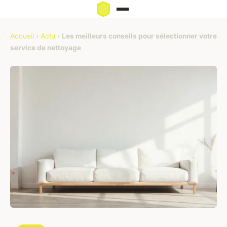
Accueil
›
Actu
›
Les meilleurs conseils pour sélectionner votre
service de nettoyage