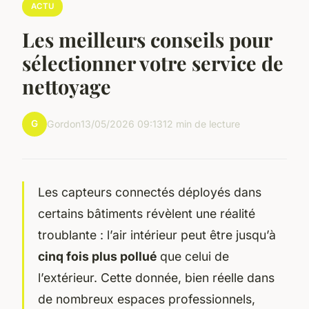
ACTU
Les meilleurs conseils pour
sélectionner votre service de
nettoyage
G
Gordon
13/05/2026 09:13
12 min de lecture
Les capteurs connectés déployés dans
certains bâtiments révèlent une réalité
troublante : l’air intérieur peut être jusqu’à
cinq fois plus pollué
que celui de
l’extérieur. Cette donnée, bien réelle dans
de nombreux espaces professionnels,