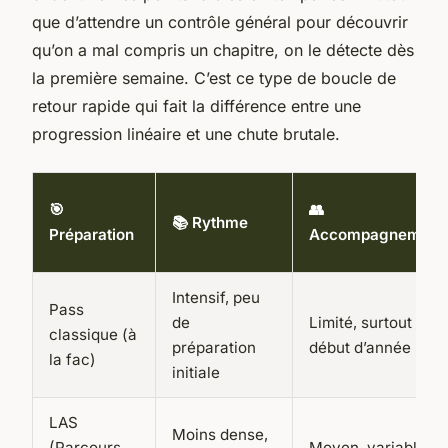
que d’attendre un contrôle général pour découvrir
qu’on a mal compris un chapitre, on le détecte dès
la première semaine. C’est ce type de boucle de
retour rapide qui fait la différence entre une
progression linéaire et une chute brutale.
🎯
👥
📚 Rythme
Préparation
Accompagnement
Intensif, peu
Pass
de
Limité, surtout en
classique (à
préparation
début d’année
la fac)
initiale
LAS
Moins dense,
(Parcours
Moyen, variable