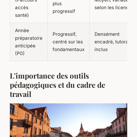
plus
accès
selon les licences
progressif
santé)
Année
Progressif,
Densément
préparatoire
centré sur les
encadré, tutorat
anticipée
fondamentaux
inclus
(P0)
L'importance des outils
pédagogiques et du cadre de
travail