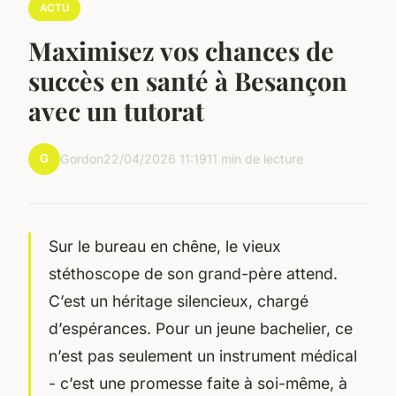
ACTU
Maximisez vos chances de
succès en santé à Besançon
avec un tutorat
G
Gordon
22/04/2026 11:19
11 min de lecture
Sur le bureau en chêne, le vieux
stéthoscope de son grand-père attend.
C’est un héritage silencieux, chargé
d’espérances. Pour un jeune bachelier, ce
n’est pas seulement un instrument médical
- c’est une promesse faite à soi-même, à